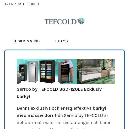
ART.NR:
BSTF-69060
Leverantör:
TEFCOLD
BESKRIVNING
BETYG
Serrco by TEFCOLD SGD-120LE Exklusiv
barkyl
Denna exklusiva och energieffektiva
barkyl
med massiv dörr
från Serrco by TEFCOLD är
det optimala valet för restauranger och barer