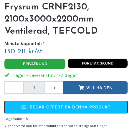
Frysrum CRNF2130,
2100x3000x2200mm
Ventilerad, TEFCOLD
Minsta köpantal:
1
150 211 kr/st
FÖRETAGSKUND
PRIVATKUND
I lager - Leveranstid: 4-7 dagar
-
+
VILL HA DEN
✉️
BEGÄR OFFERT PÅ DENNA PRODUKT
Lagersaldo:
5
Vi reserverar oss för att produkten kan vara tillfälligt slut i lager.