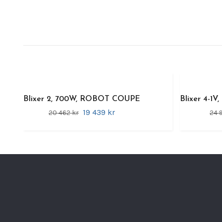
Blixer 2, 700W, ROBOT COUPE
Blixer 4-
19 439 kr
20 462 kr
24 