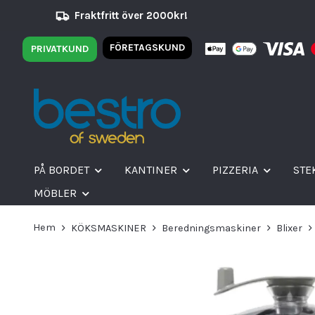
Fraktfritt över 2000kr!
FÖRETAGSKUND
PRIVATKUND
PÅ BORDET
KANTINER
PIZZERIA
STE
MÖBLER
Hem
KÖKSMASKINER
Beredningsmaskiner
Blixer