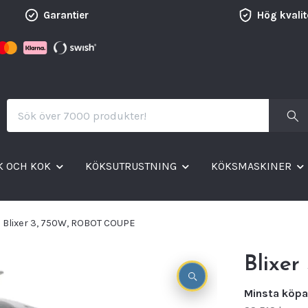
Garantier
Hög kvalit
K OCH KOK
KÖKSUTRUSTNING
KÖKSMASKINER
Blixer 3, 750W, ROBOT COUPE
Blixe
Minsta köpa