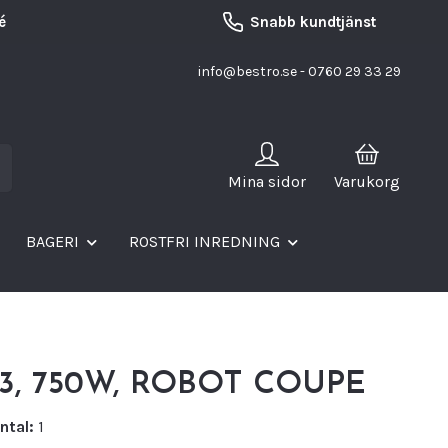
é
Snabb kundtjänst
info@bestro.se
- 0760 29 33 29
Mina sidor
Varukorg
BAGERI
ROSTFRI INREDNING
r 3, 750W, ROBOT COUPE
ntal:
1