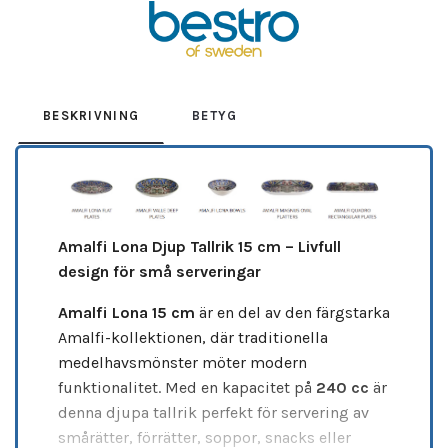
BESKRIVNING
BETYG
Amalfi Lona Djup Tallrik 15 cm – Livfull
design för små serveringar
Amalfi Lona 15 cm
är en del av den färgstarka
Amalfi-kollektionen, där traditionella
medelhavsmönster möter modern
funktionalitet. Med en kapacitet på
240 cc
är
denna djupa tallrik perfekt för servering av
smårätter, förrätter, soppor, snacks eller