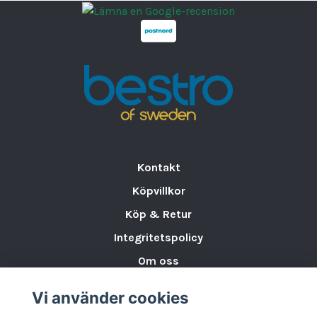
Kontakt
Köpvillkor
Köp & Retur
Integritetspolicy
Om oss
Storleksguide för Porslin
Vi använder cookies
Varumärken & Partners