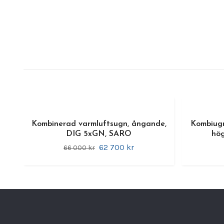
Kombinerad varmluftsugn, ångande,
Kombiugn
DIG 5xGN, SARO
hög
62 700 kr
66 000 kr