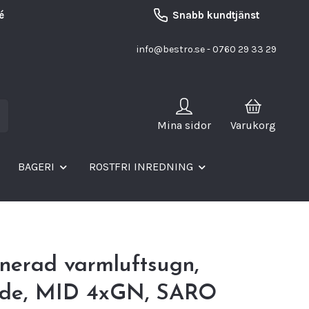
é
Snabb kundtjänst
info@bestro.se
- 0760 29 33 29
Mina sidor
Varukorg
BAGERI
ROSTFRI INREDNING
nerad varmluftsugn,
de, MID 4xGN, SARO