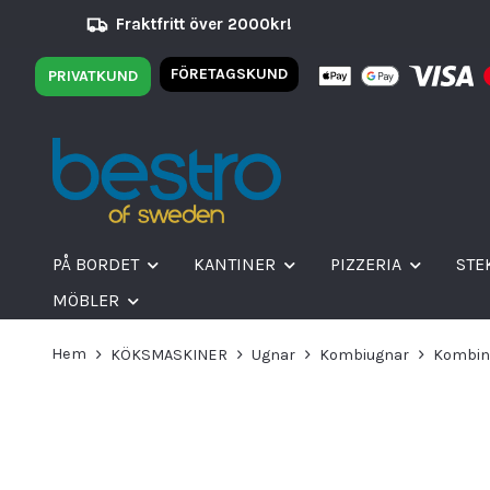
Fraktfritt över 2000kr!
FÖRETAGSKUND
PRIVATKUND
PÅ BORDET
KANTINER
PIZZERIA
STE
MÖBLER
Hem
KÖKSMASKINER
Ugnar
Kombiugnar
Kombine