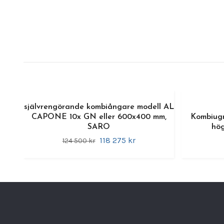
självrengörande kombiångare modell AL
CAPONE 10x GN eller 600x400 mm,
Kombiugn
SARO
hög
118 275 kr
124 500 kr