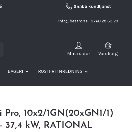
é
Snabb kundtjänst
info@bestro.se
- 0760 29 33 29
Mina sidor
Varukorg
BAGERI
ROSTFRI INREDNING
i Pro, 10x2/1GN(20xGN1/1)
- 37,4 kW, RATIONAL