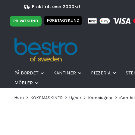
Fraktfritt över 2000kr!
FÖRETAGSKUND
PRIVATKUND
PÅ BORDET
KANTINER
PIZZERIA
STE
MÖBLER
Hem
KÖKSMASKINER
Ugnar
Kombiugnar
iCombi 