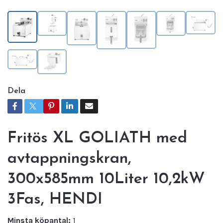
Dela
Fritös XL GOLIATH med
avtappningskran,
300x585mm 10Liter 10,2kW
3Fas, HENDI
Minsta köpantal:
1