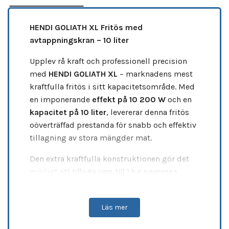
HENDI GOLIATH XL Fritös med
avtappningskran – 10 liter
Upplev rå kraft och professionell precision
med
HENDI GOLIATH XL
– marknadens mest
kraftfulla fritös i sitt kapacitetsområde. Med
en imponerande
effekt på 10 200 W
och en
kapacitet på 10 liter
, levererar denna fritös
oöverträffad prestanda för snabb och effektiv
tillagning av stora mängder mat.
Den extra kraftfulla konstruktionen gör det
möjligt att
tillaga upp till 1 kg pommes
frites på cirka 3 minuter
, medan den
snabba
uppvärmningen
når driftstemperatur på
Läs mer
endast fem minuter. Den
V-formade
oljetanken
skapar en optimal kallzon som