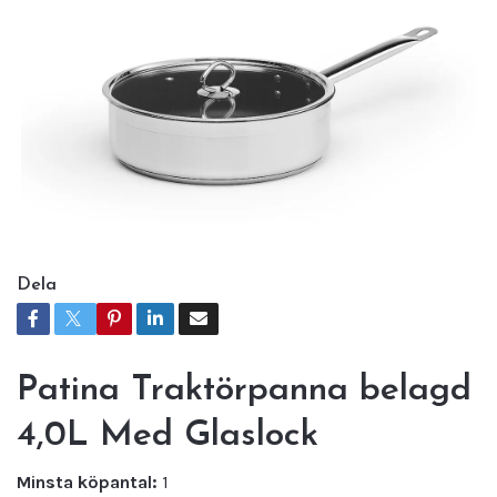
Dela
Patina Traktörpanna belagd
4,0L Med Glaslock
Minsta köpantal:
1