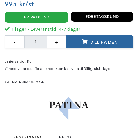
995 kr/st
FÖRETAGSKUND
PRIVATKUND
I lager - Leveranstid: 4-7 dagar
-
+
VILL HA DEN
Lagersaldo:
116
Vi reserverar oss för att produkten kan vara tillfälligt slut i lager.
ART.NR:
BSP-142604-E
Leverantör:
PATINA
BESKRIVNING
BETYG