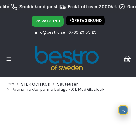
lité
Snabb kundtjänst
Fraktfritt över 2000kr!
Gara
FÖRETAGSKUND
PRIVATKUND
info@bestro.se
- 0760 29 33 29
Hem
STEK OCH KOK
Sauteuser
Patina Traktörpanna belagd 4,0L Med Glaslock