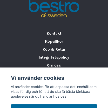
livslängd
vid daglig användning.
Kontakt
Köpvillkor
Köp & Retur
Integritetspolicy
Om oss
Storleksguide för Porslin
Vi använder cookies
Varumärken & Partners
Vi använder cookies för att anpassa det innehåll som
BLOGG
visas för dig och för att du ska få bästa tänkbara
upplevelse när du handlar hos oss.