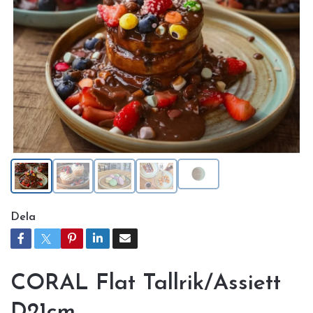
Dela
CORAL Flat Tallrik/Assiett
D21cm