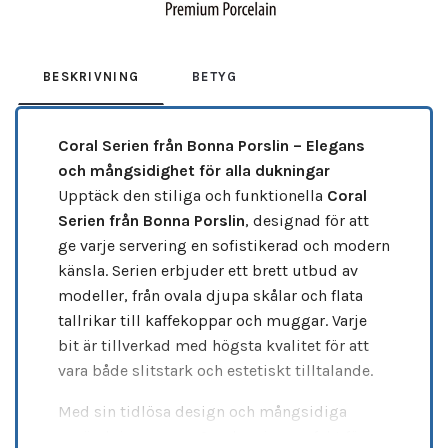
BESKRIVNING
BETYG
Coral Serien från Bonna Porslin – Elegans
och mångsidighet för alla dukningar
Upptäck den stiliga och funktionella
Coral
Serien från Bonna Porslin
, designad för att
ge varje servering en sofistikerad och modern
känsla. Serien erbjuder ett brett utbud av
modeller, från ovala djupa skålar och flata
tallrikar till kaffekoppar och muggar. Varje
bit är tillverkad med högsta kvalitet för att
vara både slitstark och estetiskt tilltalande.
Med sin tidlösa design och mångsidiga
användning passar Coral serien perfekt för