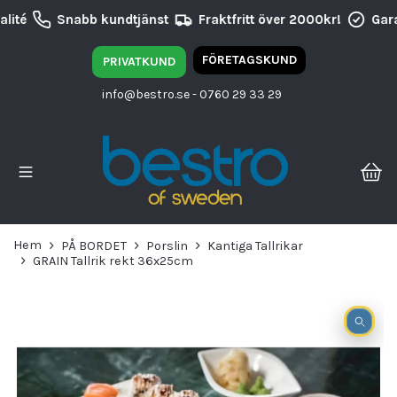
lité
Snabb kundtjänst
Fraktfritt över 2000kr!
Gara
FÖRETAGSKUND
PRIVATKUND
info@bestro.se
- 0760 29 33 29
Hem
PÅ BORDET
Porslin
Kantiga Tallrikar
GRAIN Tallrik rekt 36x25cm