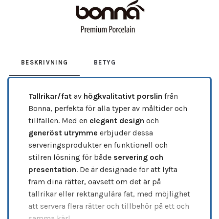
BESKRIVNING
BETYG
Tallrikar/fat
av
högkvalitativt porslin
från
Bonna, perfekta för alla typer av måltider och
tillfällen. Med en
elegant design
och
generöst utrymme
erbjuder dessa
serveringsprodukter en funktionell och
stilren lösning för både
servering och
presentation
. De är designade för att lyfta
fram dina rätter, oavsett om det är på
tallrikar eller rektangulära fat, med möjlighet
att servera flera rätter och tillbehör på ett och
samma kärl.