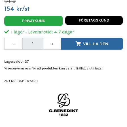
171 kr
154 kr/st
FÖRETAGSKUND
PRIVATKUND
I lager - Leveranstid: 4-7 dagar
-
+
VILL HA DEN
Lagersaldo:
27
Vi reserverar oss för att produkten kan vara tillfälligt slut i lager.
ART.NR:
BSP-TRY3121
Leverantör:
BENEDIKT