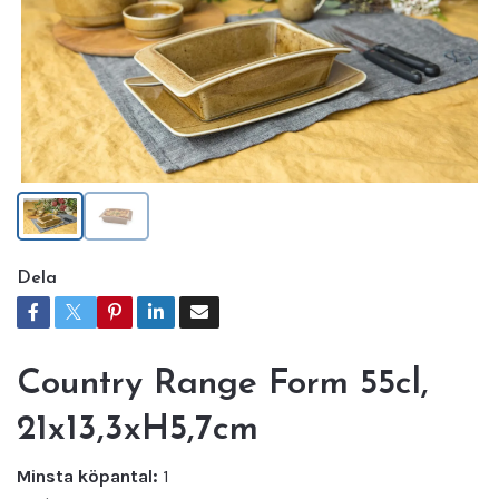
Dela
Country Range Form 55cl,
21x13,3xH5,7cm
Minsta köpantal:
1