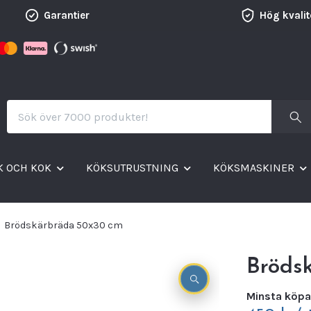
Garantier
Hög kvalit
K OCH KOK
KÖKSUTRUSTNING
KÖKSMASKINER
Brödskärbräda 50x30 cm
Bröds
Minsta köpa