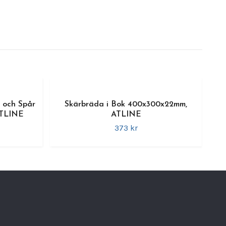
 och Spår
Skärbräda i Bok 400x300x22mm,
ATLINE
ATLINE
373 kr