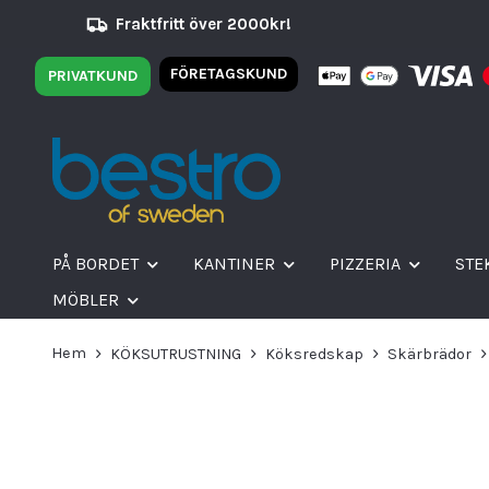
Fraktfritt över 2000kr!
FÖRETAGSKUND
PRIVATKUND
PÅ BORDET
KANTINER
PIZZERIA
STE
MÖBLER
Hem
KÖKSUTRUSTNING
Köksredskap
Skärbrädor