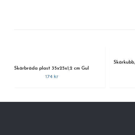
Skärkubb
Skärbräda plast 35x25x1,2 cm Gul
174 kr