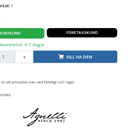
ntal:
1
t
FÖRETAGSKUND
RIVATKUND
Leveranstid: 4-7 dagar
+
VILL HA DEN
för att produkten kan vara tillfälligt slut i lager.
P12065
ELLI