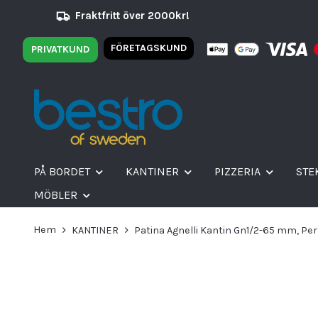
Fraktfritt över 2000kr!
FÖRETAGSKUND
PRIVATKUND
PÅ BORDET
KANTINER
PIZZERIA
STE
MÖBLER
Hem
KANTINER
Patina Agnelli Kantin Gn1/2-65 mm, Pe