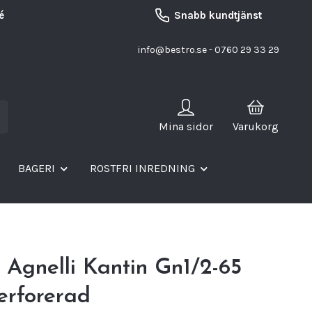
é
Snabb kundtjänst
info@bestro.se
- 0760 29 33 29
Mina sidor
Varukorg
BAGERI
ROSTFRI INREDNING
 Agnelli Kantin Gn1/2-65
erforerad