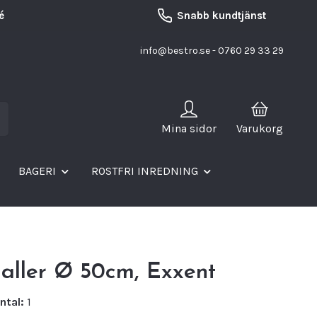
é
Snabb kundtjänst
info@bestro.se
- 0760 29 33 29
Mina sidor
Varukorg
BAGERI
ROSTFRI INREDNING
aller Ø 50cm, Exxent
ntal:
1