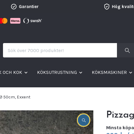
Garantier
Hög kvalit
K OCH KOK
KÖKSUTRUSTNING
KÖKSMASKINER
 Ø 50cm, Exxent
Pizzag
Minsta köpa