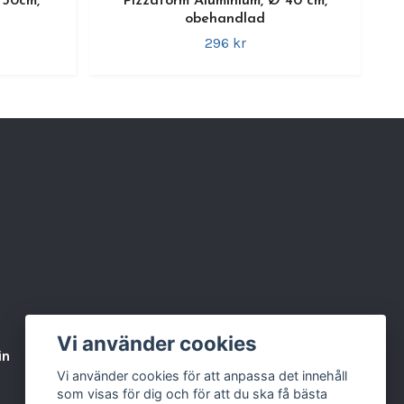
 30cm,
Pizzaform Aluminium, Ø 40 cm,
obehandlad
296 kr
Vi använder cookies
in
Varumärken & Partners
BLOGG
Vi använder cookies för att anpassa det innehåll
som visas för dig och för att du ska få bästa