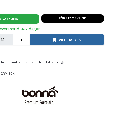
FÖRETAGSKUND
RIVATKUND
Leveranstid: 4-7 dagar
+
VILL HA DEN
för att produkten kan vara tillfälligt slut i lager.
IGRM13CK
NA