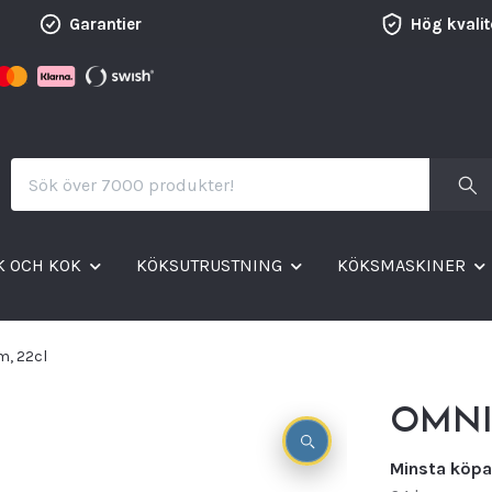
Garantier
Hög kvalit
K OCH KOK
KÖKSUTRUSTNING
KÖKSMASKINER
, 22cl
OMNIA
Minsta köpa