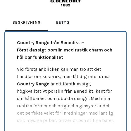
BESKRIVNING
BETYG
Country Range från Benedikt –
Förstklassigt porslin med rustik charm och
hållbar funktionalitet
Vid första anblicken kan man tro att det
handlar om keramik, men låt dig inte luras!
Country Range
är ett förstklassigt,
högkvalitativt porslin från
Benedikt
, känt för
sin hållbarhet och robusta design. Med sina
rustika former och originella glasyrer är det
det perfekta valet för inredningar med lantlig
stil, mysiga pubar, pizzerior och stiliga barer.