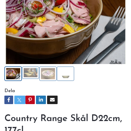
Dela
Country Range Skål D22cm,
177cl