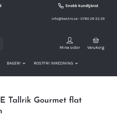
é
Snabb kundtjänst
info@bestro.se
- 0760 29 33 29
Mina sidor
Varukorg
BAGERI
ROSTFRI INREDNING
 Tallrik Gourmet flat
m