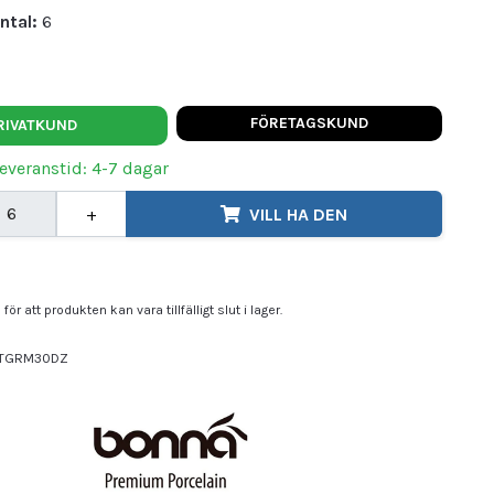
ntal:
6
FÖRETAGSKUND
RIVATKUND
Leveranstid: 4-7 dagar
+
VILL HA DEN
för att produkten kan vara tillfälligt slut i lager.
TGRM30DZ
NA