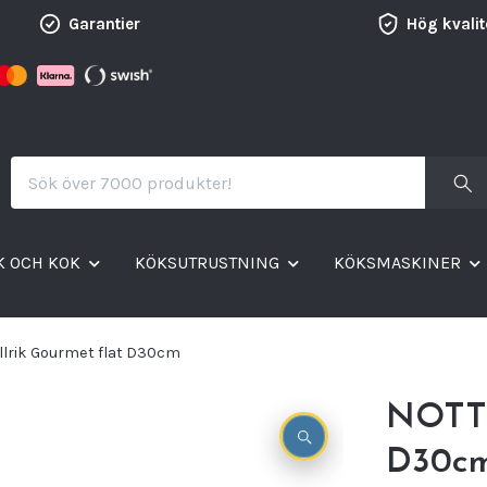
Garantier
Hög kvalit
K OCH KOK
KÖKSUTRUSTNING
KÖKSMASKINER
llrik Gourmet flat D30cm
NOTTE
D30c