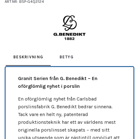
ART.NR:
BSP-G4Q2124
Leverantör:
BENEDIKT
BESKRIVNING
BETYG
Granit Serien från G. Benedikt – En
oförglömlig nyhet i porslin
En oförglömlig nyhet från Carlsbad
porslinsfabrik G. Benedikt bedrar sinnena.
Tack vare en helt ny, patenterad
produktionsteknik har ett av världens mest
originella porslinsset skapats – med sitt
unika utseende som är nästintill omöjligt att