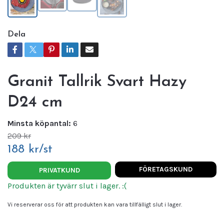
Dela
Granit Tallrik Svart Hazy
D24 cm
Minsta köpantal:
6
209 kr
188 kr/st
FÖRETAGSKUND
PRIVATKUND
Produkten är tyvärr slut i lager. :(
Vi reserverar oss för att produkten kan vara tillfälligt slut i lager.