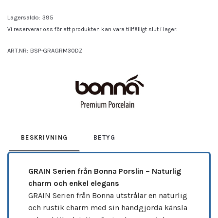
Lagersaldo:
395
Vi reserverar oss för att produkten kan vara tillfälligt slut i lager.
ART.NR:
BSP-GRAGRM30DZ
Leverantör:
BONNA
BESKRIVNING
BETYG
GRAIN Serien från Bonna Porslin – Naturlig
charm och enkel elegans
GRAIN Serien från Bonna utstrålar en naturlig
och rustik charm med sin handgjorda känsla