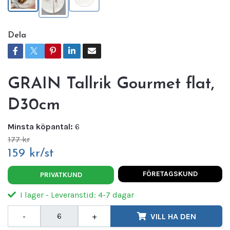
Dela
GRAIN Tallrik Gourmet flat,
D30cm
Minsta köpantal:
6
177 kr
159 kr/st
FÖRETAGSKUND
PRIVATKUND
I lager - Leveranstid: 4-7 dagar
-
+
VILL HA DEN