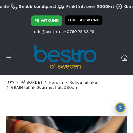
ité
Snabb kundtjänst
Fraktfritt över 2000kr!
Garan
FÖRETAGSKUND
PRIVATKUND
info@bestro.se
- 0760 29 33 29
Hem
PÅ BORDET
Porslin
Runda Tallrikar
GRAIN Tallrik Gourmet flat, D30cm