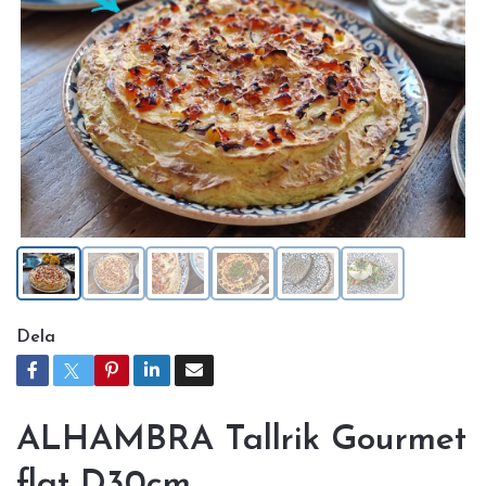
Dela
ALHAMBRA Tallrik Gourmet
flat D30cm