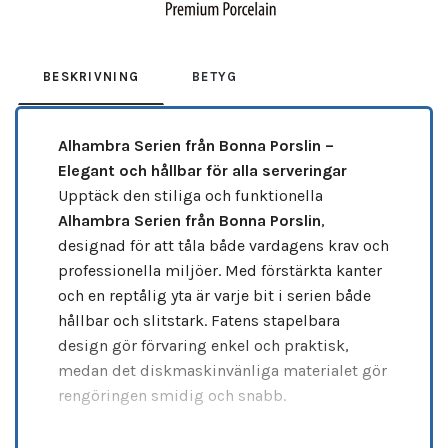
BESKRIVNING
BETYG
Alhambra Serien från Bonna Porslin –
Elegant och hållbar för alla serveringar
Upptäck den stiliga och funktionella
Alhambra Serien från Bonna Porslin
,
designad för att tåla både vardagens krav och
professionella miljöer. Med förstärkta kanter
och en reptålig yta är varje bit i serien både
hållbar och slitstark. Fatens stapelbara
design gör förvaring enkel och praktisk,
medan det diskmaskinvänliga materialet gör
rengöringen smidig och snabb.
Serien erbjuder en mängd olika storlekar,