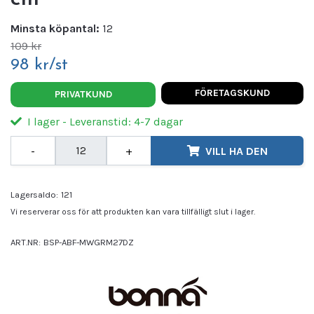
Minsta köpantal:
12
109 kr
98 kr/st
FÖRETAGSKUND
PRIVATKUND
I lager - Leveranstid: 4-7 dagar
-
+
VILL HA DEN
Lagersaldo:
121
Vi reserverar oss för att produkten kan vara tillfälligt slut i lager.
ART.NR:
BSP-ABF-MWGRM27DZ
Leverantör:
Bonna