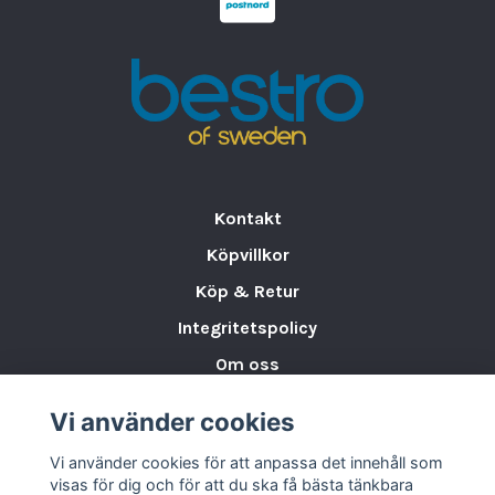
ALBUFERA Skål 16cm
Kontakt
Köpvillkor
Köp & Retur
Integritetspolicy
Om oss
Storleksguide för Porslin
Vi använder cookies
Varumärken & Partners
Vi använder cookies för att anpassa det innehåll som
BLOGG
visas för dig och för att du ska få bästa tänkbara