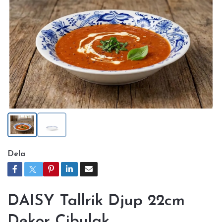
Dela
DAISY Tallrik Djup 22cm
Dekor Cibulak