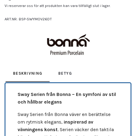
Vi reserverar oss för att produkten kan vara tillfälligt slut i lager.
ART.NR:
BSP-SWYMOV26DT
Leverantör:
BONNA
BESKRIVNING
BETYG
Sway Serien från Bonna – En symfoni av stil
och hållbar elegans
Sway Serien från Bonna väver en berättelse
om rytmisk elegans,
inspirerad av
vävningens konst
. Serien väcker den taktila