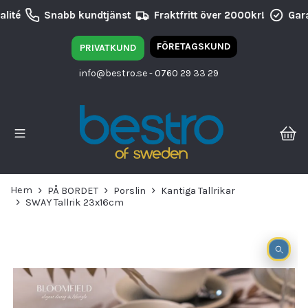
lité
Snabb kundtjänst
Fraktfritt över 2000kr!
Gara
FÖRETAGSKUND
PRIVATKUND
info@bestro.se
- 0760 29 33 29
Hem
PÅ BORDET
Porslin
Kantiga Tallrikar
SWAY Tallrik 23x16cm