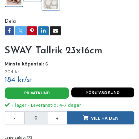
Dela
SWAY Tallrik 23x16cm
Minsta köpantal:
6
204 kr
184 kr/st
FÖRETAGSKUND
PRIVATKUND
I lager - Leveranstid: 4-7 dagar
-
+
VILL HA DEN
Lagersaldo:
173