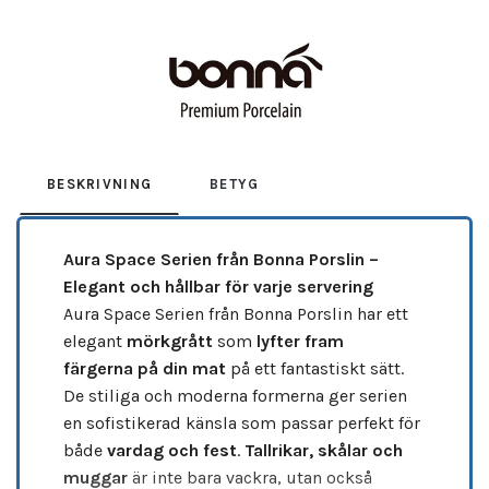
Leverantör:
BONNA
BESKRIVNING
BETYG
Aura Space Serien från Bonna Porslin –
Elegant och hållbar för varje servering
Aura Space Serien från Bonna Porslin har ett
elegant
mörkgrått
som
lyfter fram
färgerna
på din mat
på ett fantastiskt sätt.
De stiliga och moderna formerna ger serien
en sofistikerad känsla som passar perfekt för
både
vardag och fest
.
Tallrikar, skålar och
muggar
är inte bara vackra, utan också