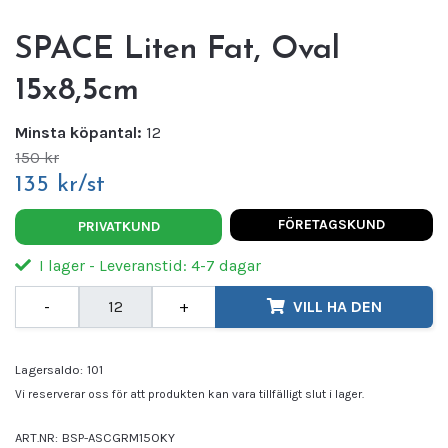
SPACE Liten Fat, Oval
15x8,5cm
Minsta köpantal:
12
150 kr
135 kr/st
FÖRETAGSKUND
PRIVATKUND
I lager - Leveranstid: 4-7 dagar
-
+
VILL HA DEN
Lagersaldo:
101
Vi reserverar oss för att produkten kan vara tillfälligt slut i lager.
ART.NR:
BSP-ASCGRM15OKY