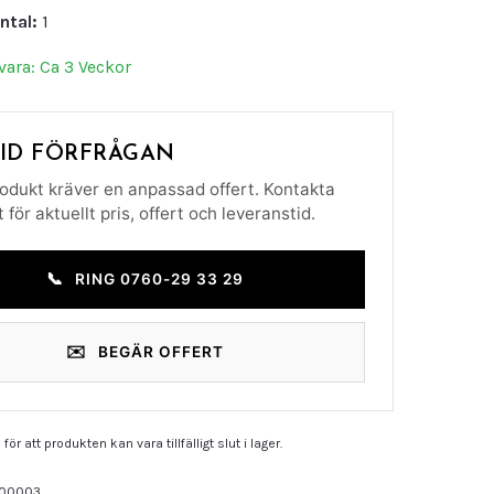
ntal:
1
vara: Ca 3 Veckor
VID FÖRFRÅGAN
odukt kräver en anpassad offert. Kontakta
 för aktuellt pris, offert och leveranstid.
📞
RING 0760-29 33 29
✉️
BEGÄR OFFERT
för att produkten kan vara tillfälligt slut i lager.
00003