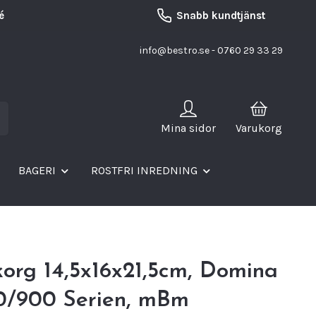
é
Snabb kundtjänst
info@bestro.se
- 0760 29 33 29
Mina sidor
Varukorg
BAGERI
ROSTFRI INREDNING
org 14,5x16x21,5cm, Domina
0/900 Serien, mBm