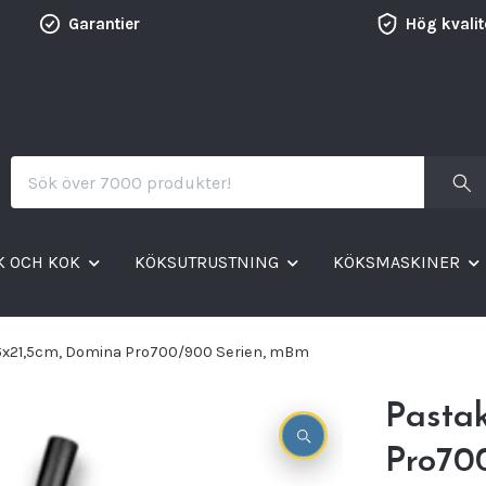
Garantier
Hög kvalit
K OCH KOK
KÖKSUTRUSTNING
KÖKSMASKINER
16x21,5cm, Domina Pro700/900 Serien, mBm
Pastak
Pro70