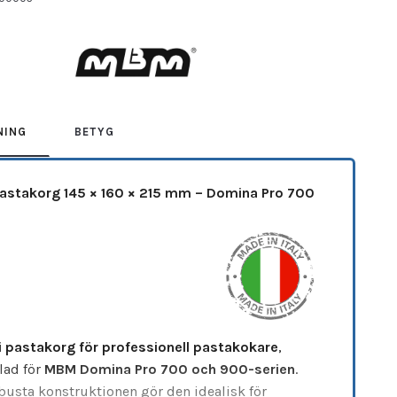
M
NING
BETYG
stakorg 145 × 160 × 215 mm – Domina Pro 700
i pastakorg för professionell pastakokare
,
lad för
MBM Domina Pro 700 och 900-serien
.
busta konstruktionen gör den idealisk för