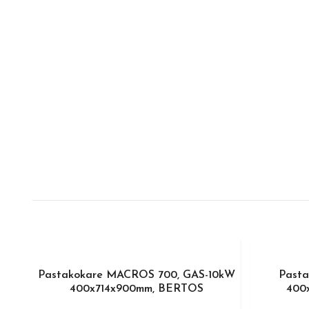
Pastakokare MACROS 700, GAS-10kW
Pasta
400x714x900mm, BERTOS
400