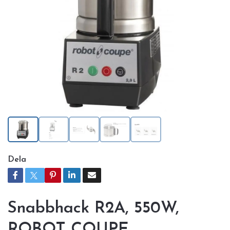
Dela
Snabbhack R2A, 550W,
ROBOT COUPE