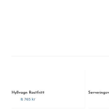
Hyllvagn Rostfritt
Serveringsv
8 765 kr