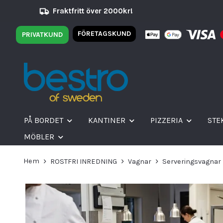
Fraktfritt över 2000kr!
FÖRETAGSKUND
PRIVATKUND
PÅ BORDET
KANTINER
PIZZERIA
STE
MÖBLER
Hem
ROSTFRI INREDNING
Vagnar
Serveringsvagnar