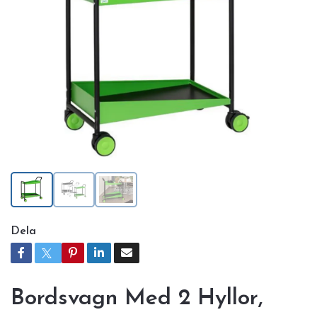
Dela
Bordsvagn Med 2 Hyllor,