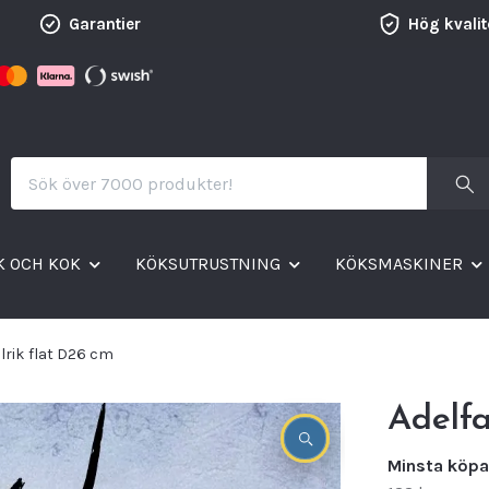
Garantier
Hög kvalit
K OCH KOK
KÖKSUTRUSTNING
KÖKSMASKINER
llrik flat D26 cm
Adelfa
Minsta köpa