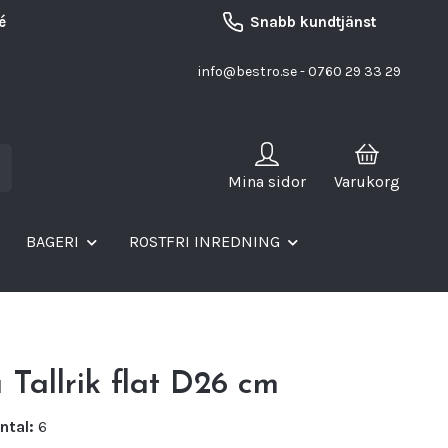
é
Snabb kundtjänst
info@bestro.se
- 0760 29 33 29
Mina sidor
Varukorg
BAGERI
ROSTFRI INREDNING
 Tallrik flat D26 cm
ntal:
6