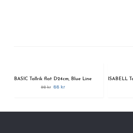
BASIC Tallrik flat D24cm, Blue Line
ISABELL Tal
88 kr
98 kr