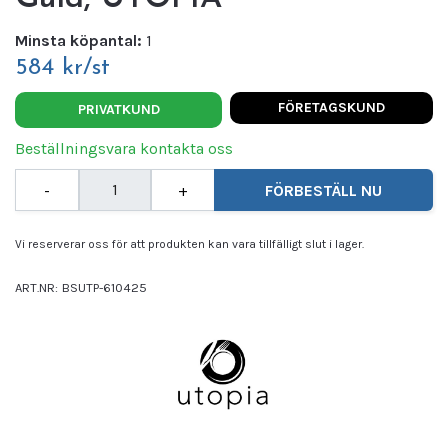
Minsta köpantal:
1
584 kr/st
FÖRETAGSKUND
PRIVATKUND
Beställningsvara kontakta oss
-
+
FÖRBESTÄLL NU
Vi reserverar oss för att produkten kan vara tillfälligt slut i lager.
ART.NR:
BSUTP-610425
Leverantör:
UTOPIA