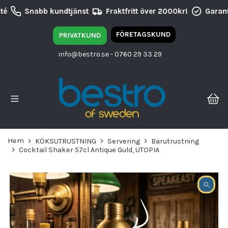
té
Snabb kundtjänst
Fraktfritt över 2000kr!
Garant
FÖRETAGSKUND
PRIVATKUND
info@bestro.se
- 0760 29 33 29
Hem
KÖKSUTRUSTNING
Servering
Barutrustning
Cocktail Shaker 57cl Antique Guld, UTOPIA