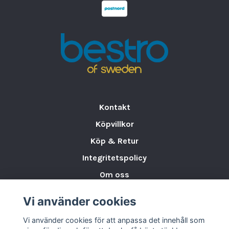
Kontakt
Köpvillkor
Köp & Retur
Integritetspolicy
Om oss
Storleksguide för Porslin
Vi använder cookies
Varumärken & Partners
Vi använder cookies för att anpassa det innehåll som
BLOGG