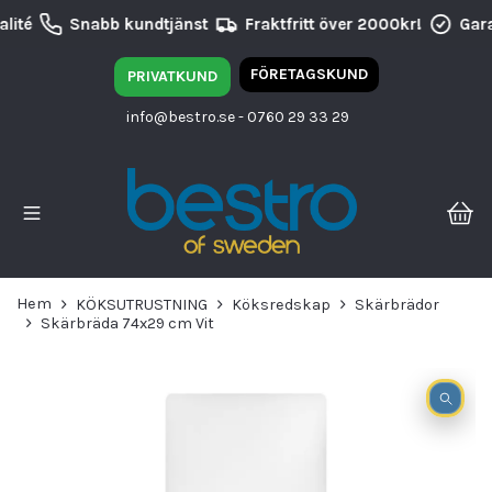
lité
Snabb kundtjänst
Fraktfritt över 2000kr!
Gara
FÖRETAGSKUND
PRIVATKUND
info@bestro.se
- 0760 29 33 29
Hem
KÖKSUTRUSTNING
Köksredskap
Skärbrädor
Skärbräda 74x29 cm Vit