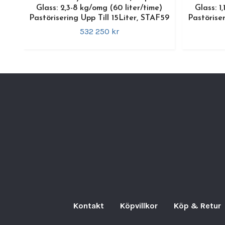
Glass: 2,3-8 kg/omg (60 liter/time)
Glass: 1
Pastörisering Upp Till 15Liter, STAF59
Pastöriser
532 250 kr
Kontakt
Köpvillkor
Köp & Retur