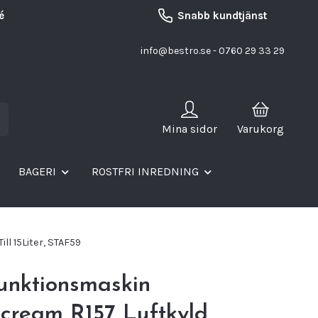
é
Snabb kundtjänst
info@bestro.se
- 0760 29 33 29
Mina sidor
Varukorg
BAGERI
ROSTFRI INREDNING
l 15Liter, STAF59
unktionsmaskin
ream R157 Luftkyld