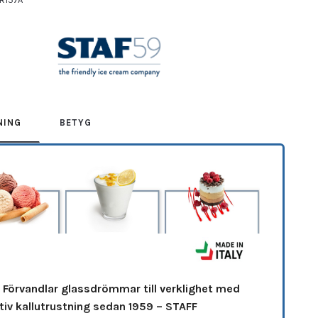
F59
NING
BETYG
 Förvandlar glassdrömmar till verklighet med
tiv kallutrustning sedan 1959 – STAFF