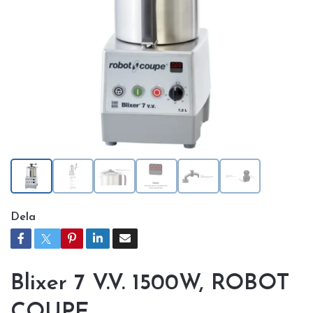
Dela
Blixer 7 V.V. 1500W, ROBOT
COUPE