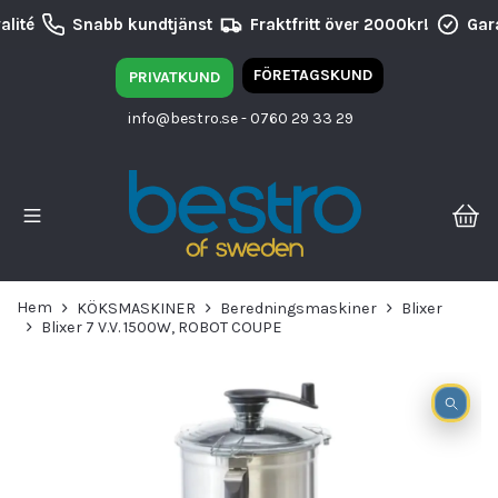
lité
Snabb kundtjänst
Fraktfritt över 2000kr!
Gara
FÖRETAGSKUND
PRIVATKUND
info@bestro.se
- 0760 29 33 29
Hem
KÖKSMASKINER
Beredningsmaskiner
Blixer
Blixer 7 V.V. 1500W, ROBOT COUPE