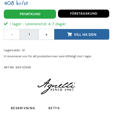
408 kr/st
FÖRETAGSKUND
PRIVATKUND
I lager - Leveranstid: 4-7 dagar
-
+
VILL HA DEN
Lagersaldo:
12
Vi reserverar oss för att produkten kan vara tillfälligt slut i lager.
ART.NR:
BSP-12936
Leverantör:
AGNELLI
BESKRIVNING
BETYG