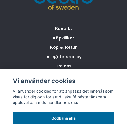
Kontakt
Köpvillkor
Köp & Retur
Integritetspolicy
Om oss
Storleksguide för Porslin
Vi använder cookies
Varumärken & Partners
Vi använder cookies för att anpassa det innehåll som
BLOGG
visas för dig och för att du ska få bästa tänkbara
upplevelse när du handlar hos oss.
Godkänn alla