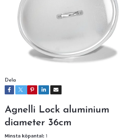
Dela
Agnelli Lock aluminium
diameter 36cm
Minsta köpantal:
1