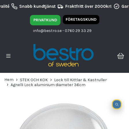
lité
Snabb kundtjänst
Fraktfritt över 2000kr!
Gara
FÖRETAGSKUND
PRIVATKUND
info@bestro.se
- 0760 29 33 29
Hem
STEK OCH KOK
Lock till Kittlar & Kastruller
Agnelli Lock aluminium diameter 36cm