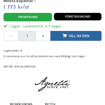
Minsta köpantal:
1
1 773 kr/st
FÖRETAGSKUND
PRIVATKUND
I lager - Leveranstid: 4-7 dagar
-
+
VILL HA DEN
Lagersaldo:
6
Vi reserverar oss för att produkten kan vara tillfälligt slut i lager.
ART.NR:
BSP-ALUM10416
Leverantör:
AGNELLI
BESKRIVNING
BETYG