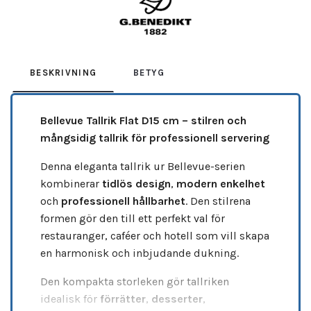
BESKRIVNING
BETYG
Bellevue Tallrik Flat D15 cm – stilren och
mångsidig tallrik för professionell servering
Denna eleganta tallrik ur Bellevue-serien
kombinerar
tidlös design
,
modern enkelhet
och
professionell hållbarhet
. Den stilrena
formen gör den till ett perfekt val för
restauranger, caféer och hotell som vill skapa
en harmonisk och inbjudande dukning.
Den kompakta storleken gör tallriken
idealisk för
förrätter
,
desserter
,