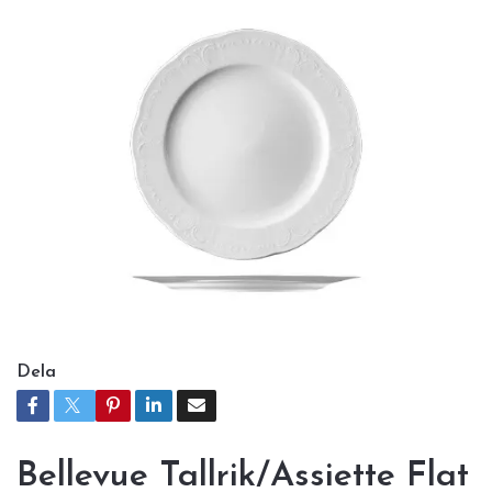
Dela
Bellevue Tallrik/Assiette Flat