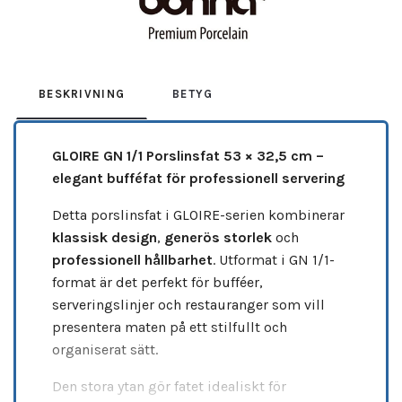
BESKRIVNING
BETYG
GLOIRE GN 1/1 Porslinsfat 53 × 32,5 cm –
elegant bufféfat för professionell servering
Detta porslinsfat i GLOIRE-serien kombinerar
klassisk design
,
generös storlek
och
professionell hållbarhet
. Utformat i GN 1/1-
format är det perfekt för bufféer,
serveringslinjer och restauranger som vill
presentera maten på ett stilfullt och
organiserat sätt.
Den stora ytan gör fatet idealiskt för