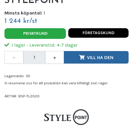
STYLEPOINT
Minsta köpantal:
1
1 244 kr/st
FÖRETAGSKUND
PRIVATKUND
I lager - Leveranstid: 4-7 dagar
-
+
VILL HA DEN
Lagersaldo:
30
Vi reserverar oss för att produkten kan vara tillfälligt slut i lager.
ART.NR:
BSP-TL2020
Leverantör:
STYLEPOINT