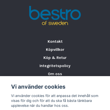
sina bordslampor.
Lampa Katalog
Kontakt
Köpvillkor
Köp & Retur
Integritetspolicy
Om oss
Storleksguide för Porslin
Vi använder cookies
Varumärken & Partners
Vi använder cookies för att anpassa det innehåll som
BLOGG
visas för dig och för att du ska få bästa tänkbara
upplevelse när du handlar hos oss.