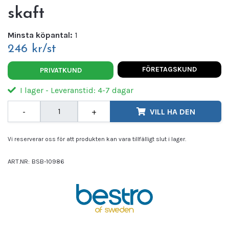
skaft
Minsta köpantal:
1
246 kr/st
FÖRETAGSKUND
PRIVATKUND
I lager - Leveranstid: 4-7 dagar
-
+
VILL HA DEN
Vi reserverar oss för att produkten kan vara tillfälligt slut i lager.
ART.NR:
BSB-10986
Leverantör:
BAKERS