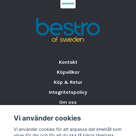
Kontakt
Köpvillkor
Köp & Retur
Integritetspolicy
Om oss
Storleksguide för Porslin
Vi använder cookies
Varumärken & Partners
Vi använder cookies för att anpassa det innehåll som
BLOGG
visas för dig och för att du ska få bästa tänkbara