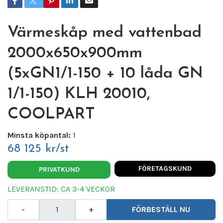
Värmeskåp med vattenbad
2000x650x900mm
(5xGN1/1-150 + 10 låda GN
1/1-150) KLH 20010,
COOLPART
Minsta köpantal:
1
68 125 kr/st
FÖRETAGSKUND
PRIVATKUND
LEVERANSTID: CA 3-4 VECKOR
-
+
FÖRBESTÄLL NU