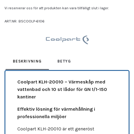
Vi reserverar oss för att produkten kan vara tillfälligt slut i lager.
ART.NR:
BSCOOLP-6106
Leverantör:
COOLPART
BESKRIVNING
BETYG
Coolpart KLH-20010 – Värmeskåp med
vattenbad och 10 st lådor för GN 1/1-150
kantiner
Effektiv lösning för värmehållning i
professionella miljöer
Coolpart KLH-20010 är ett generöst