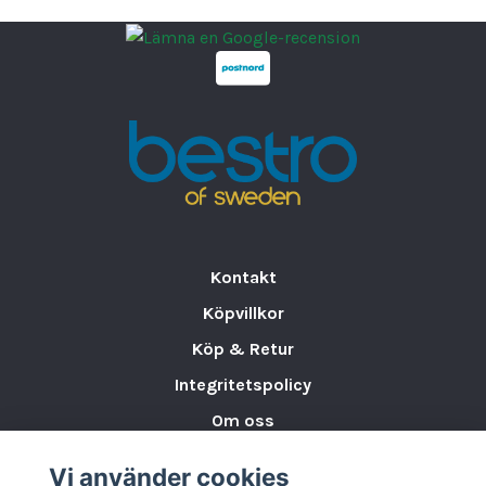
Kontakt
Köpvillkor
Köp & Retur
Integritetspolicy
Om oss
Storleksguide för Porslin
Vi använder cookies