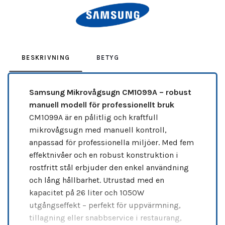
BESKRIVNING
BETYG
Samsung Mikrovågsugn CM1099A – robust
manuell modell för professionellt bruk
CM1099A är en pålitlig och kraftfull
mikrovågsugn med manuell kontroll,
anpassad för professionella miljöer. Med fem
effektnivåer och en robust konstruktion i
rostfritt stål erbjuder den enkel användning
och lång hållbarhet. Utrustad med en
kapacitet på 26 liter och 1050W
utgångseffekt – perfekt för uppvärmning,
tillagning eller snabbservice i restaurang,