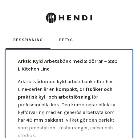
Leverantör:
HENDI
BESKRIVNING
BETYG
Arktic Kyld Arbetsbänk med 2 dörrar – 220
L Kitchen Line
Arktic tvådörrars kyld arbetsbänk i Kitchen
Line-serien är en
kompakt, driftsäker och
praktisk kyl- och arbetslösning
för
professionella kök. Den kombinerar effektiv
kylförvaring med en generös arbetsyta som
har
40 mm bakkant
, vilket gör den perfekt
som prepstation i restauranger, caféer och
storkök.