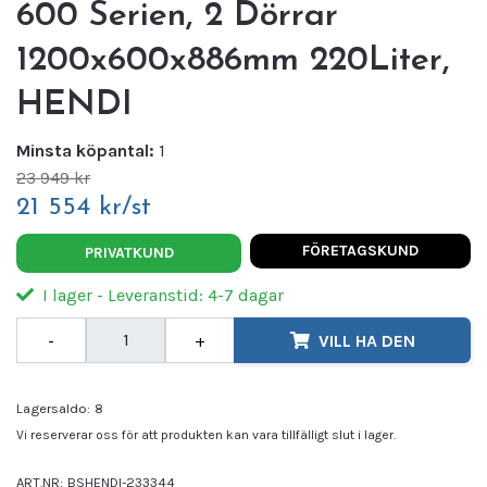
600 Serien, 2 Dörrar
1200x600x886mm 220Liter,
HENDI
Minsta köpantal:
1
23 949 kr
21 554 kr/st
FÖRETAGSKUND
PRIVATKUND
I lager - Leveranstid: 4-7 dagar
-
+
VILL HA DEN
Lagersaldo:
8
Vi reserverar oss för att produkten kan vara tillfälligt slut i lager.
ART.NR:
BSHENDI-233344