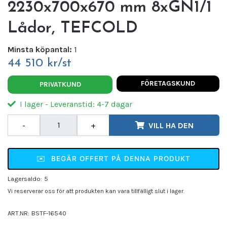
2230x700x670 mm 8xGN1/1
Lådor, TEFCOLD
Minsta köpantal:
1
44 510 kr/st
FÖRETAGSKUND
PRIVATKUND
I lager - Leveranstid: 4-7 dagar
-
+
VILL HA DEN
✉️
BEGÄR OFFERT PÅ DENNA PRODUKT
Lagersaldo:
5
Vi reserverar oss för att produkten kan vara tillfälligt slut i lager.
ART.NR:
BSTF-16540