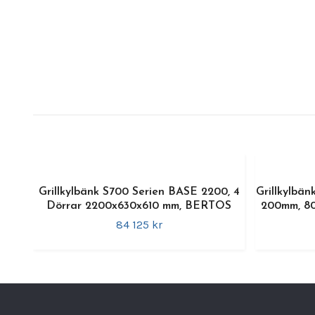
Grillkylbänk S700 Serien BASE 2200, 4
Grillkylbän
Dörrar 2200x630x610 mm, BERTOS
200mm, 8
84 125 kr