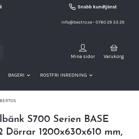
é
Snabb kundtjänst
info@bestro.se
- 0760 29 33 29
Mina sidor
Varukorg
BAGERI
ROSTFRI INREDNING
, BERTOS
ylbänk S700 Serien BASE
 2 Dörrar 1200x630x610 mm,