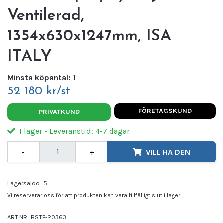
Ventilerad,
1354x630x1247mm, ISA
ITALY
Minsta köpantal:
1
52 180 kr/st
FÖRETAGSKUND
PRIVATKUND
I lager - Leveranstid: 4-7 dagar
-
+
VILL HA DEN
Lagersaldo:
5
Vi reserverar oss för att produkten kan vara tillfälligt slut i lager.
ART.NR:
BSTF-20363