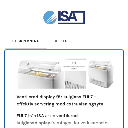
Leverantör:
Isa
BESKRIVNING
BETYG
Ventilerad display för kulglass FIJI 7 –
effektiv servering med extra visningsyta
FIJI 7
från
ISA
är en
ventilerad
kulglassdisplay
framtagen för verksamheter