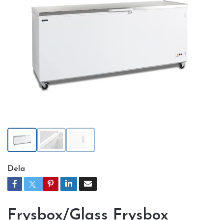
Dela
Frysbox/Glass Frysbox