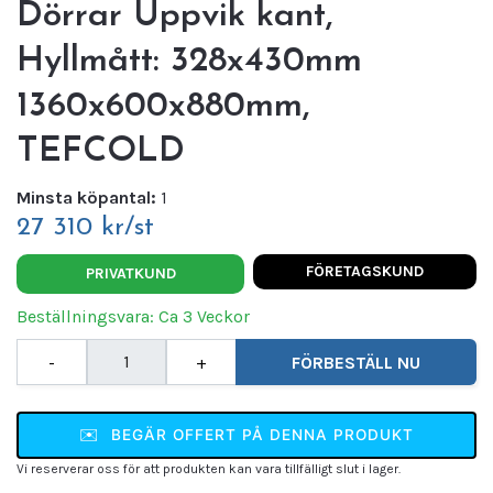
Dörrar Uppvik kant,
Hyllmått: 328x430mm
1360x600x880mm,
TEFCOLD
Minsta köpantal:
1
27 310 kr/st
FÖRETAGSKUND
PRIVATKUND
Beställningsvara: Ca 3 Veckor
-
+
FÖRBESTÄLL NU
✉️
BEGÄR OFFERT PÅ DENNA PRODUKT
Vi reserverar oss för att produkten kan vara tillfälligt slut i lager.