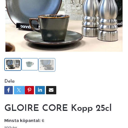
Dela
GLOIRE CORE Kopp 25cl
Minsta köpantal:
6
102 kr