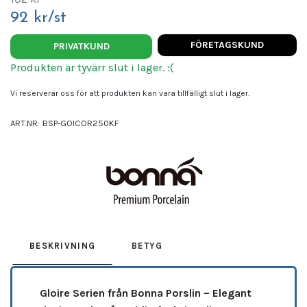
92 kr/st
FÖRETAGSKUND
PRIVATKUND
Produkten är tyvärr slut i lager. :(
Vi reserverar oss för att produkten kan vara tillfälligt slut i lager.
ART.NR:
BSP-GOICOR250KF
Leverantör:
BONNA
BESKRIVNING
BETYG
Gloire Serien från Bonna Porslin – Elegant