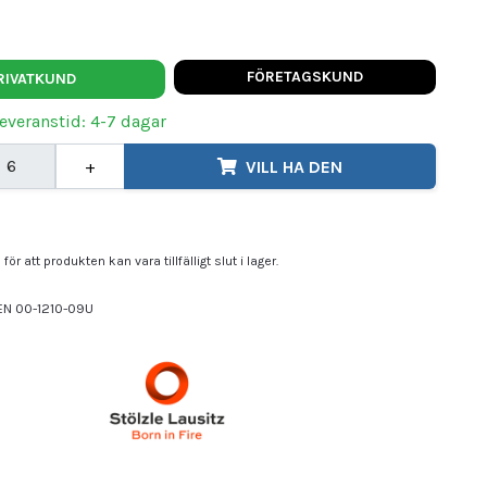
FÖRETAGSKUND
RIVATKUND
Leveranstid: 4-7 dagar
+
VILL HA DEN
för att produkten kan vara tillfälligt slut i lager.
EN 00-1210-09U
LZLE