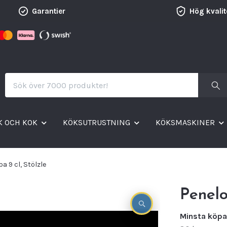
Garantier
Hög kvalit
K OCH KOK
KÖKSUTRUSTNING
KÖKSMASKINER
 9 cl, Stölzle
Penelo
Minsta köpa