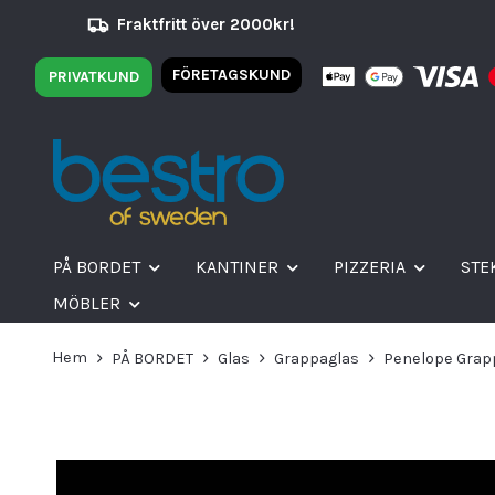
Fraktfritt över 2000kr!
FÖRETAGSKUND
PRIVATKUND
PÅ BORDET
KANTINER
PIZZERIA
STE
MÖBLER
Hem
PÅ BORDET
Glas
Grappaglas
Penelope Grappa