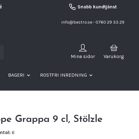
é
Snabb kundtjänst
info@bestro.se
- 0760 29 33 29
Mina sidor
Varukorg
BAGERI
ROSTFRI INREDNING
pe Grappa 9 cl, Stölzle
ntal:
6